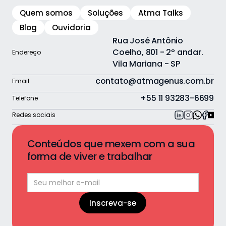
Quem somos
Soluções
Atma Talks
Blog
Ouvidoria
Rua José Antônio
Coelho, 801 - 2º andar.
Endereço
Vila Mariana - SP
contato@atmagenus.com.br
Email
+55 11 93283-6699
Telefone
Redes sociais
Conteúdos que mexem com a sua
forma de viver e trabalhar