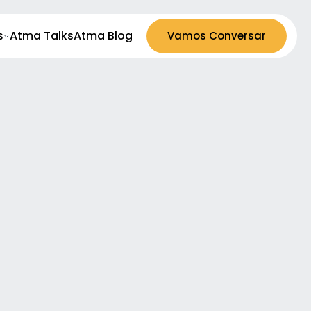
Atma Talks
Atma Blog
s
Vamos Conversar