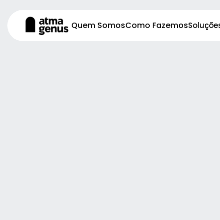
Quem Somos
Como Fazemos
Soluçõe