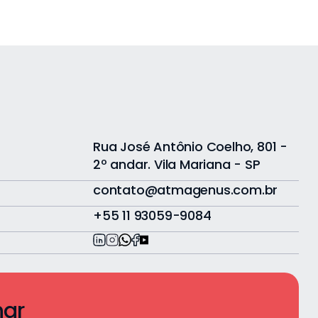
Rua José Antônio Coelho, 801 -
2º andar. Vila Mariana - SP
contato@atmagenus.com.br
+55 11 93059-9084
har