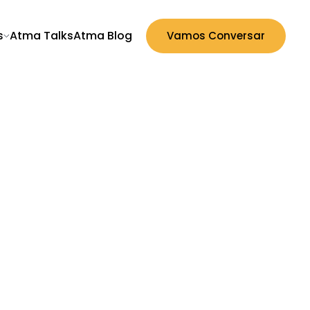
Atma Talks
Atma Blog
s
Vamos Conversar