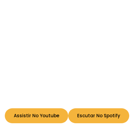
Assistir No Youtube
Escutar No Spotify