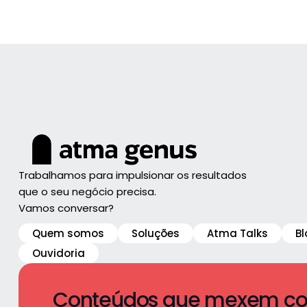
Trabalhamos para impulsionar os resultados
que o seu negócio precisa.
Vamos conversar?
Quem somos
Soluções
Atma Talks
Bl
Ouvidoria
Conteúdos que mexem com 