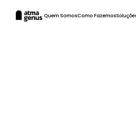
Quem Somos
Como Fazemos
Soluçõe