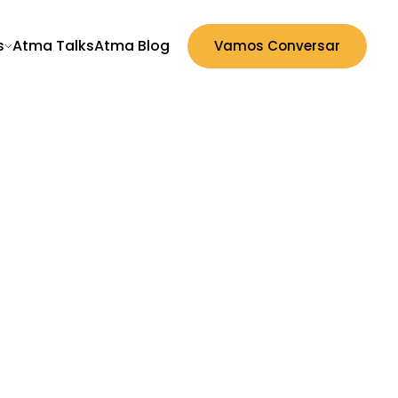
Atma Talks
Atma Blog
s
Vamos Conversar