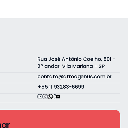
Rua José Antônio Coelho, 801 -
2º andar. Vila Mariana - SP
contato@atmagenus.com.br
+55 11 93283-6699
har