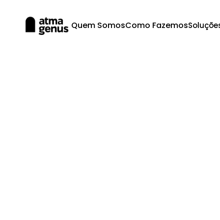
Quem Somos
Como Fazemos
Soluçõe