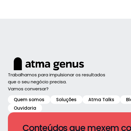
Trabalhamos para impulsionar os resultados
que o seu negócio precisa.
Vamos conversar?
Quem somos
Soluções
Atma Talks
Bl
Ouvidoria
Conteúdos que mexem com 