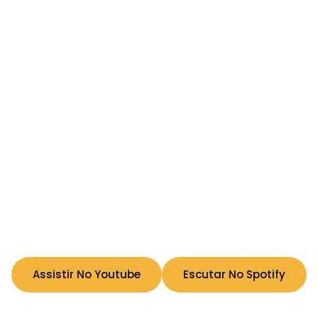
Assistir No Youtube
Escutar No Spotify